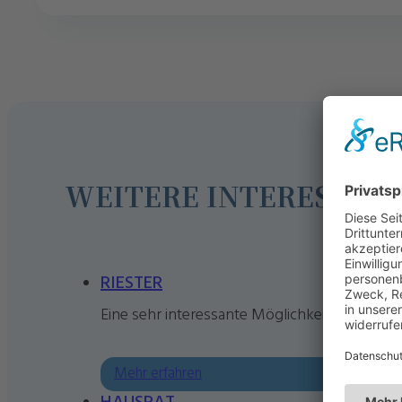
WEITERE INTERESSAN
RIESTER
Eine sehr interessante Möglichkeit, für späte
Mehr erfahren