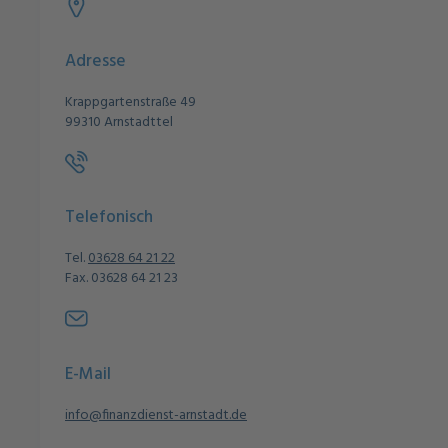
Adresse
Krappgartenstraße 49
99310 Arnstadttel
Telefonisch
Tel.
03628 64 21 22
Fax. 03628 64 21 23
E-Mail
info@finanzdienst-arnstadt.de