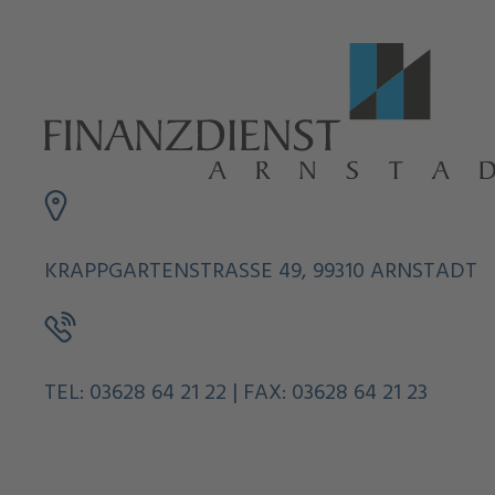
KRAPPGARTENSTRASSE 49, 99310 ARNSTADT
TEL: 03628 64 21 22 | FAX: 03628 64 21 23