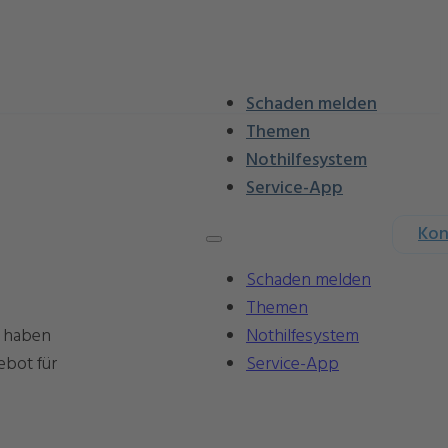
Schaden melden
Themen
Nothilfesystem
Service-App
Kon
Schaden melden
Themen
Nothilfesystem
l haben
Service-App
ebot für