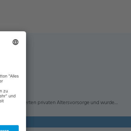
taatlich geförderten privaten Altersvorsorge und wurde…