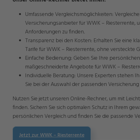
Unser Online-Rechner bietet Ihnen:
Umfassende Vergleichsmöglichkeiten: Vergleichen
Versicherungsanbieter für WWK – Riesterrente, um
Anforderungen zu finden.
Transparenz bei den Kosten: Erhalten Sie eine kl
Tarife für WWK – Riesterrente, ohne versteckte
Einfache Bedienung: Geben Sie Ihre persönlichen 
maßgeschneiderte Angebote für WWK – Riesterr
Individuelle Beratung: Unsere Experten stehen I
Sie bei der Auswahl der passenden Versicherung 
Nutzen Sie jetzt unseren Online-Rechner, um mit Leic
finden. Sichern Sie sich optimalen Schutz in Ihrem ge
persönlichen Vergleich und finden Sie die passende Ve
Jetzt zur WWK – Riesterrente