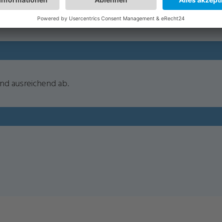
 durch Feuer, Leitungswasser, Sturm, Hagel oder Einbruchd
ind ausreichend ab.