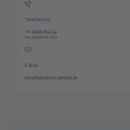
Telefonisch
Tel.
03628 64 21 22
Fax. 03628 64 21 23
E-Mail
info@finanzdienst-arnstadt.de