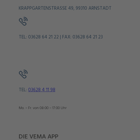
KRAPPGARTENSTRASSE 49, 99310 ARNSTADT
TEL: 03628 64 21 22 | FAX: 03628 64 21 23
TEL:
03628 4 11 98
Mo. – Fr. von 08:00 – 17:00 Uhr
DIE VEMA APP