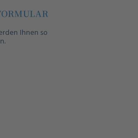
FORMULAR
werden Ihnen so
n.