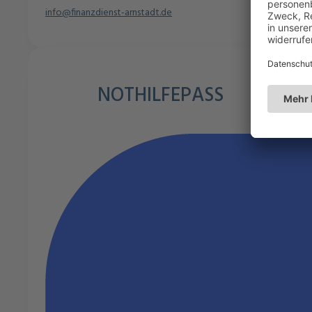
info@finanzdienst-arnstadt.de
NOTHILFEPASS