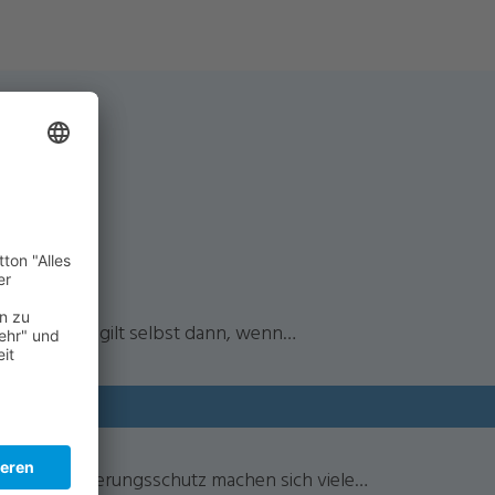
hädigt. Das gilt selbst dann, wenn…
nden Versicherungsschutz machen sich viele…