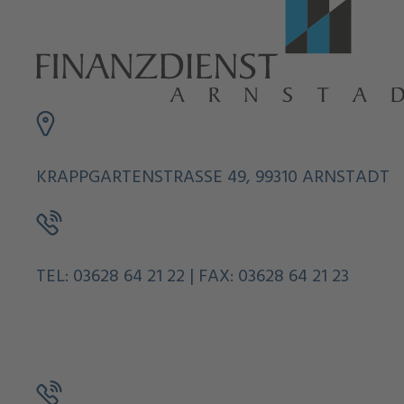
KRAPPGARTENSTRASSE 49, 99310 ARNSTADT
TEL: 03628 64 21 22 | FAX: 03628 64 21 23