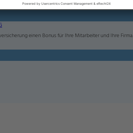
G
versicherung einen Bonus für Ihre Mitarbeiter und Ihre Firma