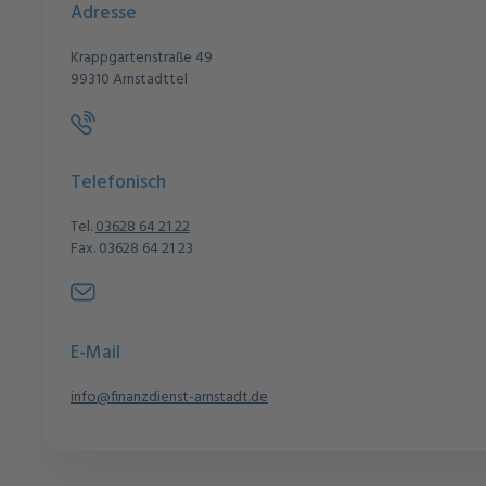
Adresse
Krappgartenstraße 49
99310 Arnstadttel
Telefonisch
Tel.
03628 64 21 22
Fax. 03628 64 21 23
E-Mail
info@finanzdienst-arnstadt.de