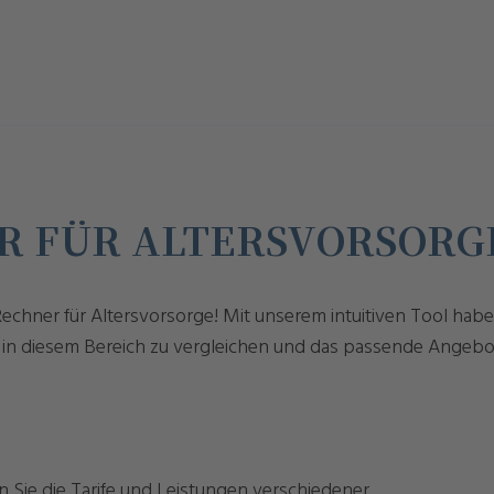
R FÜR ALTERSVORSORG
chner für Altersvorsorge! Mit unserem intuitiven Tool habe
 in diesem Bereich zu vergleichen und das passende Angebot
 Sie die Tarife und Leistungen verschiedener