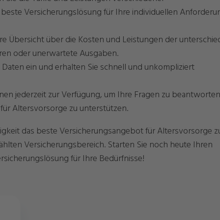
 beste Versicherungslösung für Ihre individuellen Anforder
are Übersicht über die Kosten und Leistungen der unterschie
hren oder unerwartete Ausgaben.
Daten ein und erhalten Sie schnell und unkompliziert
hnen jederzeit zur Verfügung, um Ihre Fragen zu beantworte
für Altersvorsorge zu unterstützen.
tigkeit das beste Versicherungsangebot für Altersvorsorge z
wählten Versicherungsbereich. Starten Sie noch heute Ihren
rsicherungslösung für Ihre Bedürfnisse!