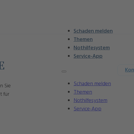
Schaden melden
Themen
Nothilfesystem
Service-App
E
Kon
Schaden melden
n Sie
Themen
 für
Nothilfesystem
Service-App