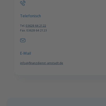
Telefonisch
Tel.
03628 64 21 22
Fax. 03628 64 21 23
E-Mail
info@finanzdienst-arnstadt.de