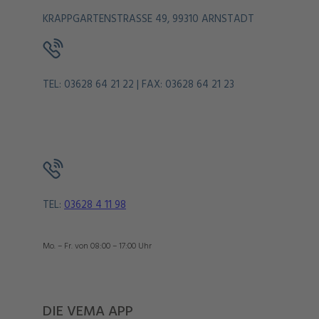
KRAPPGARTENSTRASSE 49, 99310 ARNSTADT
TEL: 03628 64 21 22 | FAX: 03628 64 21 23
TEL:
03628 4 11 98
Mo. – Fr. von 08:00 – 17:00 Uhr
DIE VEMA APP