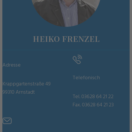
HEIKO FRENZEL
Adresse
Telefonisch
Krappgartenstraße 49
99310 Arnstadt
Tel. 03628 64 21 22
Fax. 03628 64 21 23