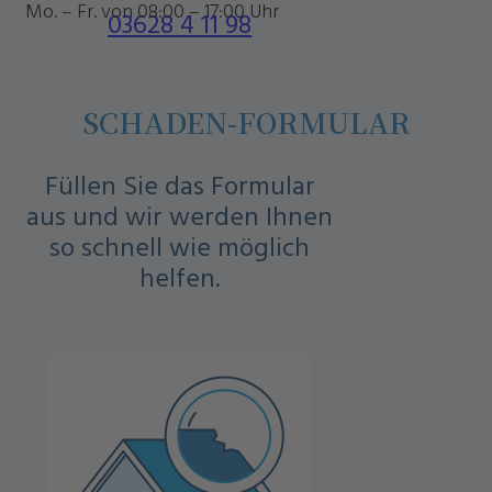
Mo. – Fr. von 08:00 – 17:00 Uhr
03628 4 11 98
SCHADEN-FORMULAR
Füllen Sie das Formular
aus und wir werden Ihnen
so schnell wie möglich
helfen.