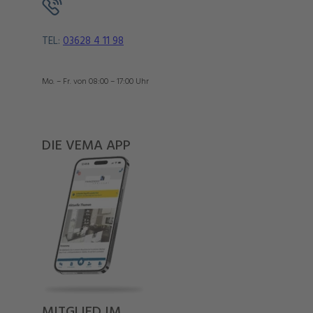
TEL:
03628 4 11 98
Mo. – Fr. von 08:00 – 17:00 Uhr
DIE VEMA APP
MITGLIED IM