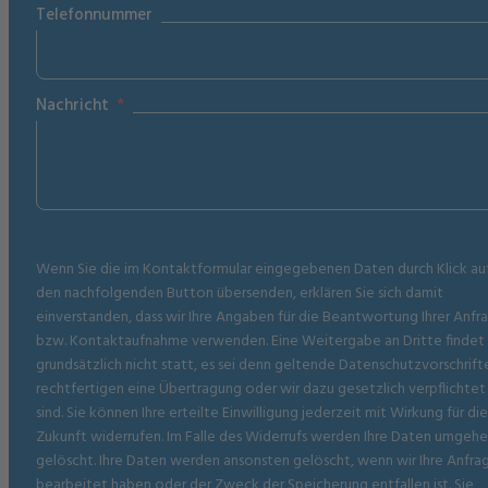
Telefonnummer
Nachricht
Wenn Sie die im Kontaktformular eingegebenen Daten durch Klick au
den nachfolgenden Button übersenden, erklären Sie sich damit
einverstanden, dass wir Ihre Angaben für die Beantwortung Ihrer Anfr
bzw. Kontaktaufnahme verwenden. Eine Weitergabe an Dritte findet
grundsätzlich nicht statt, es sei denn geltende Datenschutzvorschrift
rechtfertigen eine Übertragung oder wir dazu gesetzlich verpflichtet
sind. Sie können Ihre erteilte Einwilligung jederzeit mit Wirkung für die
Zukunft widerrufen. Im Falle des Widerrufs werden Ihre Daten umgeh
gelöscht. Ihre Daten werden ansonsten gelöscht, wenn wir Ihre Anfra
bearbeitet haben oder der Zweck der Speicherung entfallen ist. Sie