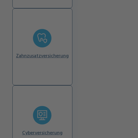
Zahnzusatzversicherung
Cyberversicherung