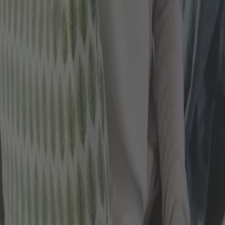
Adresse
Krappgartenstraße 49
99310 Arnstadttel
Telefonisch