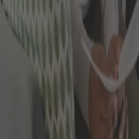
Tel. 03628 64 21 22
Fax. 03628 64 21 23
E-Mail
info@finanzdienst-arnstadt.de