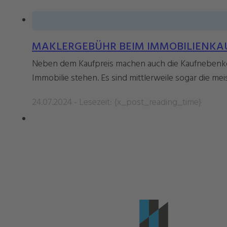
MAKLERGEBÜHR BEIM IMMOBILIENKAU
Neben dem Kaufpreis machen auch die Kaufnebenko
Immobilie stehen. Es sind mittlerweile sogar die meis
24.07.2024 - Lesezeit: {x_post_reading_time}