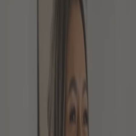
VORSORGE BEI BERUFS
AB