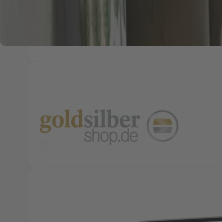
E-Mail
info@finanzdienst-arnstadt.de