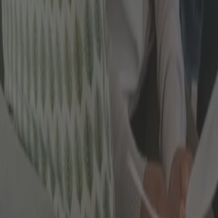
müssen.
Allgemein ist die BU-Versicherung ohnehin eine relati
nach angesprochenen Einflussfaktoren kann es gut s
Allerdings steht dem natürlich unter Umständen eine 