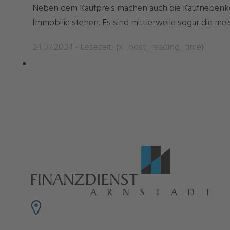
Neben dem Kaufpreis machen auch die Kaufnebenko
Immobilie stehen. Es sind mittlerweile sogar die meis
24.07.2024 - Lesezeit: {x_post_reading_time}