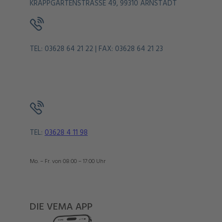
KRAPPGARTENSTRASSE 49, 99310 ARNSTADT
TEL: 03628 64 21 22 | FAX: 03628 64 21 23
TEL:
03628 4 11 98
Mo. – Fr. von 08:00 – 17:00 Uhr
DIE VEMA APP