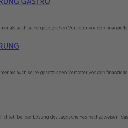
ERUNG GASTRO
er als auch seine gesetzlichen Vertreter vor den finanziell
ERUNG
er als auch seine gesetzlichen Vertreter vor den finanziell
lichtet, bei der Lösung des Jagdscheines nachzuweisen, dass