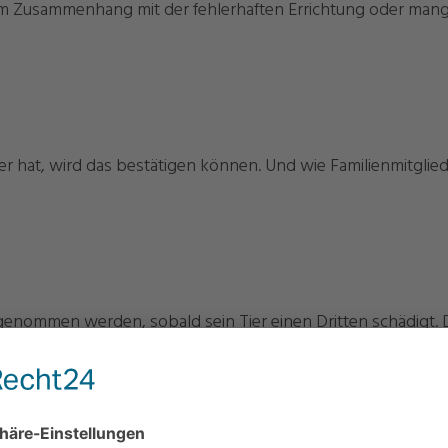
 im Zusammenhang mit der fehlerhaften Errichtung oder mang
tier hat, wird das bestätigen können. Und wie Familienmitgli
genommen werden, sobald sein Tier einen Dritten schädigt. 