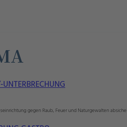
MA
/-UNTERBRECHUNG
riebseinrichtung gegen Raub, Feuer und Naturgewalten absic