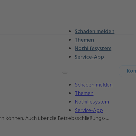
Schaden melden
Themen
Nothilfesystem
Service-App
Kon
Schaden melden
Themen
Nothilfesystem
Service-App
hern können. Auch über die Betriebsschließungs-…