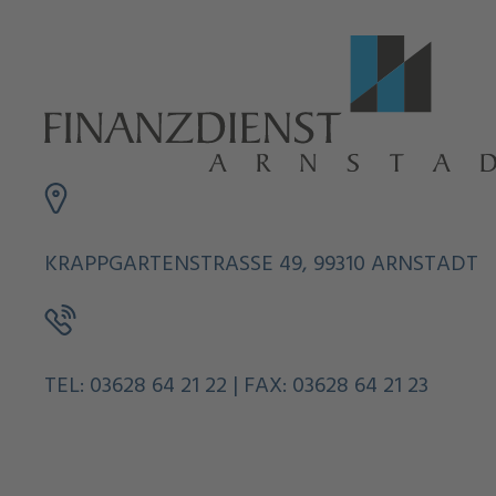
KRAPPGARTENSTRASSE 49, 99310 ARNSTADT
TEL: 03628 64 21 22 | FAX: 03628 64 21 23