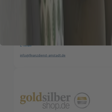
Telefonisch
Tel. 03628 64 21 22
Fax. 03628 64 21 23
E-Mail
info@finanzdienst-arnstadt.de