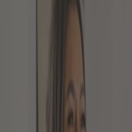
INDIREKTE ANLAGE IN
MÜNZEN