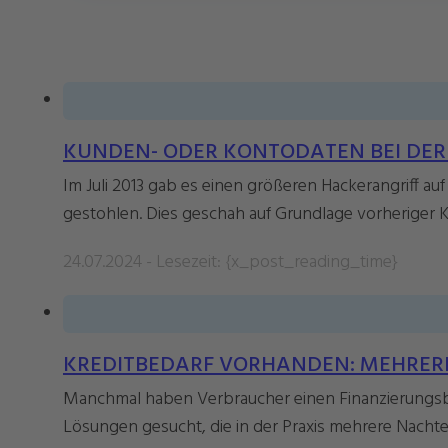
KUNDEN- ODER KONTODATEN BEI DER B
Im Juli 2013 gab es einen größeren Hackerangriff a
gestohlen. Dies geschah auf Grundlage vorheriger K
24.07.2024 - Lesezeit: {x_post_reading_time}
KREDITBEDARF VORHANDEN: MEHRERE
Manchmal haben Verbraucher einen Finanzierungsb
Lösungen gesucht, die in der Praxis mehrere Nachtei