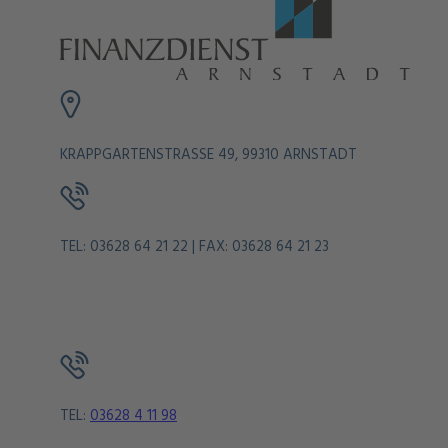
KRAPPGARTENSTRASSE 49, 99310 ARNSTADT
TEL: 03628 64 21 22 | FAX: 03628 64 21 23
TEL:
03628 4 11 98