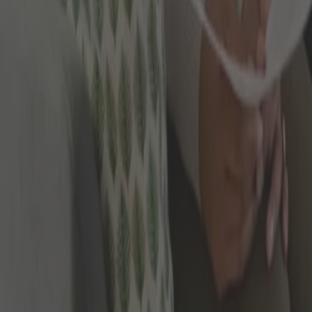
Adresse
Krappgartenstraße 49
99310 Arnstadttel